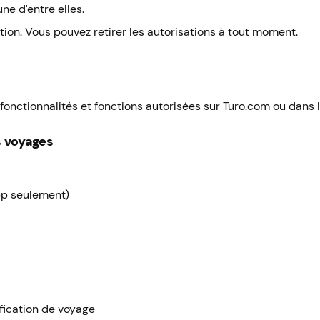
ne d’entre elles.
tion. Vous pouvez retirer les autorisations à tout moment.
onctionnalités et fonctions autorisées sur Turo.com ou dans l
s voyages
app seulement)
ication de voyage