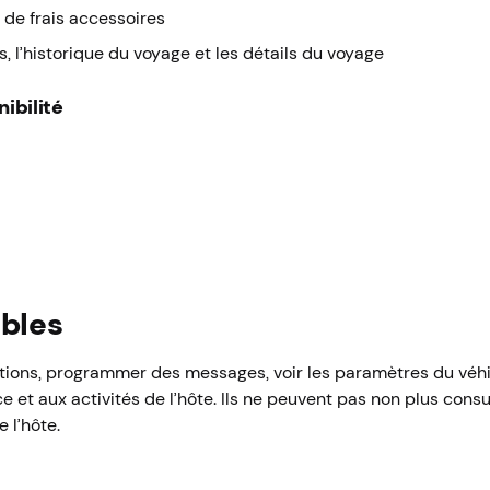
de frais accessoires
és, l’historique du voyage et les détails du voyage
nibilité
ibles
ons, programmer des messages, voir les paramètres du véhicu
e et aux activités de l’hôte. Ils ne peuvent pas non plus consu
 l’hôte.