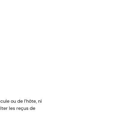
le ou de l’hôte, ni
lter les reçus de