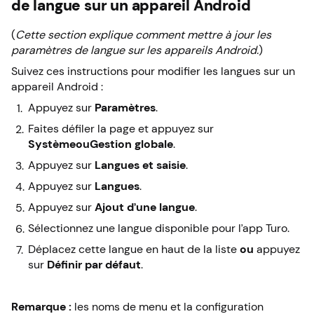
de langue sur un appareil Android
(
Cette section explique comment mettre à jour les
paramètres de langue sur les appareils Android.
)
Suivez ces instructions pour modifier les langues sur un
appareil Android :
Appuyez sur
Paramètres
.
Faites défiler la page et appuyez sur
Système
ou
Gestion globale
.
Appuyez sur
Langues et saisie
.
Appuyez sur
Langues
.
Appuyez sur
Ajout d’une langue
.
Sélectionnez une langue disponible pour l’app Turo.
Déplacez cette langue en haut de la liste
ou
appuyez
sur
Définir par défaut
.
Remarque :
les noms de menu et la configuration