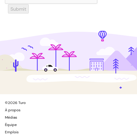
Submit
©
2026
Turo
À propos
Médias
Équipe
Emplois