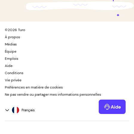
©
2026
Turo
À propos
Médias
Équipe
Emplois
Aide
Conditions
Vie privée
Préférences en matière de cookies
Ne pas vendre ou partager mes informations personnelles
Aide
Powered by Kustomer