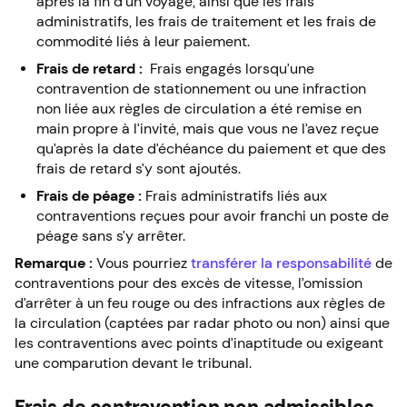
après la fin d’un voyage, ainsi que les frais
administratifs, les frais de traitement et les frais de
commodité liés à leur paiement.
Frais de retard :
Frais engagés lorsqu’une
contravention de stationnement ou une infraction
non liée aux règles de circulation a été remise en
main propre à l’invité, mais que vous ne l’avez reçue
qu’après la date d’échéance du paiement et que des
frais de retard s’y sont ajoutés.
Frais de péage :
Frais administratifs liés aux
contraventions reçues pour avoir franchi un poste de
péage sans s’y arrêter.
Remarque :
Vous pourriez
transférer la responsabilité
de
contraventions pour des excès de vitesse, l’omission
d’arrêter à un feu rouge ou des infractions aux règles de
la circulation (captées par radar photo ou non) ainsi que
les contraventions avec points d’inaptitude ou exigeant
une comparution devant le tribunal.
Frais de contravention non admissibles