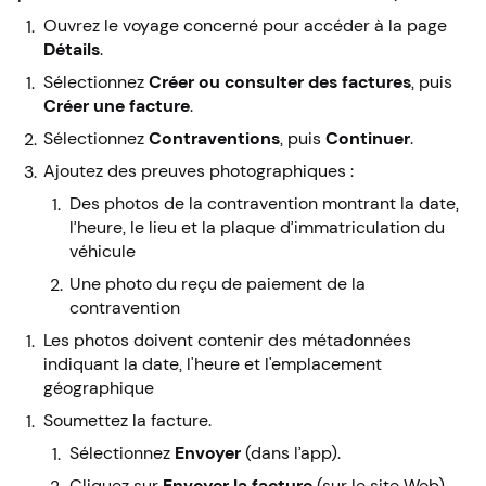
Ouvrez le voyage concerné pour accéder à la page
Détails
.
Sélectionnez
Créer ou consulter des factures
, puis
Créer une facture
.
Sélectionnez
Contraventions
, puis
Continuer
.
Ajoutez des preuves photographiques :
Des photos de la contravention montrant la date,
l’heure, le lieu et la plaque d’immatriculation du
véhicule
Une photo du reçu de paiement de la
contravention
Les photos doivent contenir des métadonnées
indiquant la date, l'heure et l'emplacement
géographique
Soumettez la facture.
Sélectionnez
Envoyer
(dans l’app).
Cliquez sur
Envoyer la facture
(sur le site Web).