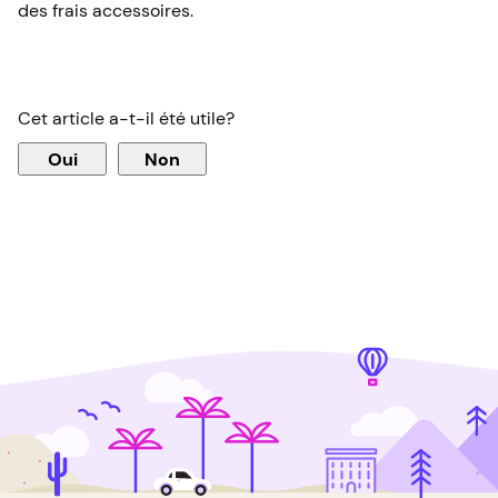
des frais accessoires.
Cet article a-t-il été utile?
Oui
Non