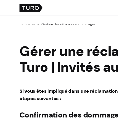
Invités
Gestion des véhicules endommagés
Gérer une récla
Turo | Invités a
Si vous êtes impliqué dans une réclamation g
étapes suivantes :
Confirmation des dommages