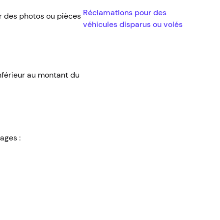
Réclamations pour des
r des photos ou pièces
véhicules disparus ou volés
inférieur au montant du
ages :