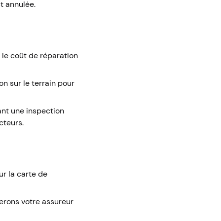
t annulée.
 le coût de réparation
on sur le terrain pour
ant une inspection
cteurs.
r la carte de
erons votre assureur