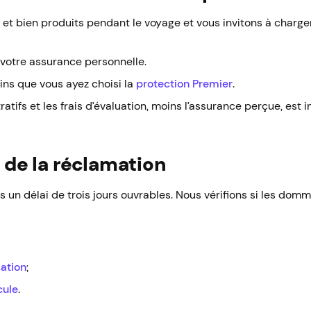
t bien produits pendant le voyage et vous invitons à charge
otre assurance personnelle.
ins que vous ayez choisi la
protection Premier
.
atifs et les frais d’évaluation, moins l’assurance perçue, est 
é de la réclamation
s un délai de trois jours ouvrables. Nous vérifions si les domm
sation
;
cule
.