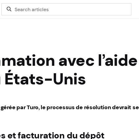
mation avec l’aide
u États-Unis
érée par Turo, le processus de résolution devrait se
 et facturation du dépôt