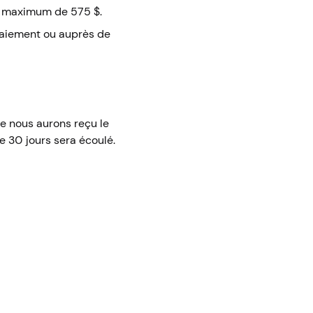
un maximum de 575 $.
paiement ou auprès de
ue nous aurons reçu le
e 30 jours sera écoulé.