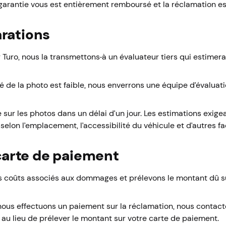
 garantie vous est entièrement remboursé et la réclamation es
arations
 Turo, nous la transmettons
à un évaluateur tiers qui estimera
é de la photo est faible, nous enverrons une équipe d’évaluati
ur les photos dans un délai d’un jour. Les estimations exige
elon l’emplacement, l’accessibilité du véhicule et d’autres fa
 carte de paiement
s coûts associés aux dommages et prélevons le montant dû su
nous effectuons un paiement sur la réclamation, nous contact
u lieu de prélever le montant sur votre carte de paiement.