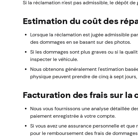
Si la réclamation n’est pas admissible, le dépôt de
Estimation du coût des rép
Lorsque la réclamation est jugée admissible par
des dommages en se basant sur des photos.
Si les dommages sont plus graves ou si la qualit
inspecter le véhicule.
Nous obtenons généralement l’estimation basée s
physique peuvent prendre de cinq à sept jours, s
Facturation des frais sur la
Nous vous fournissons une analyse détaillée de
paiement enregistrée à votre compte.
Si vous avez une assurance personnelle et que 
pour le remboursement des frais de dommages a