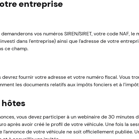
votre entreprise
ous demanderons vos numéros SIREN/SIRET, votre code NAF, le 
investi dans l’entreprise) ainsi que l’adresse de votre entrepri
ns ce champ.
us devrez fournir votre adresse et votre numéro fiscal. Vous t
ment les documents relatifs aux impôts fonciers et à l’impôt 
s hôtes
onces, vous devez participer à un webinaire de 30 minutes d
ro après avoir créé le profil de votre véhicule. Une fois la ses
l’annonce de votre véhicule ne soit officiellement publiée. U