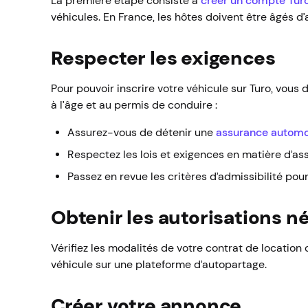
La première étape consiste à
créer un compte Tur
véhicules. En France, les hôtes doivent être âgés d
Respecter les exigences
Pour pouvoir inscrire votre véhicule sur Turo, vou
à l’âge et au permis de conduire :
Assurez-vous de détenir une
assurance automo
Respectez les lois et exigences en matière d’as
Passez en revue les critères d’admissibilité pour
Obtenir les autorisations n
Vérifiez les modalités de votre contrat de location 
véhicule sur une plateforme d’autopartage.
Créer votre annonce