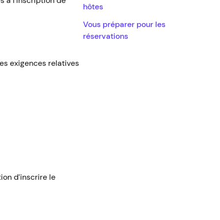
 à l’inscription de
hôtes
Vous préparer pour les
réservations
es exigences relatives
on d’inscrire le