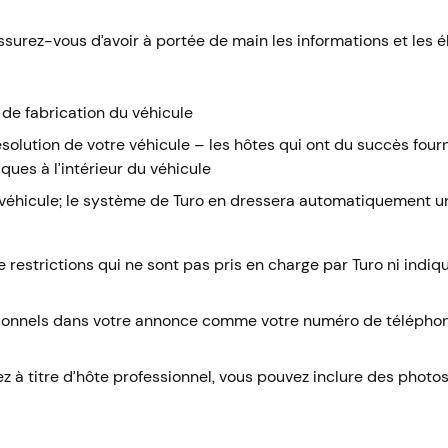
assurez-vous d’avoir à portée de main les informations et les é
 de fabrication du véhicule
ésolution de votre véhicule – les hôtes qui ont du succès four
ques à l’intérieur du véhicule
e véhicule; le système de Turo en dressera automatiquement 
e restrictions qui ne sont pas pris en charge par Turo ni indi
onnels dans votre annonce comme votre numéro de téléphon
 à titre d’hôte professionnel, vous pouvez inclure des photos