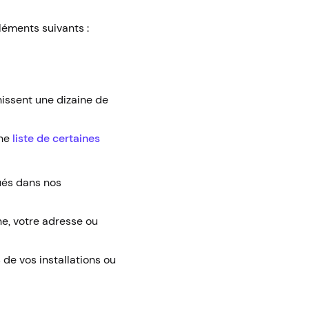
léments suivants :
nissent une dizaine de
une
liste de certaines
qués dans nos
e, votre adresse ou
 de vos installations ou