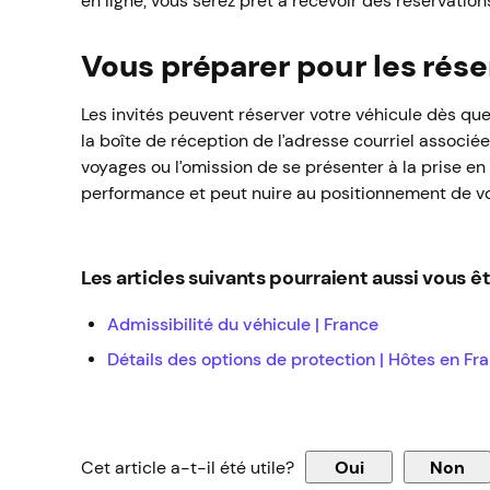
en ligne, vous serez prêt à recevoir des réservations 
Vous préparer pour les rése
Les invités peuvent réserver votre véhicule dès que 
la boîte de réception de l’adresse courriel associée
voyages ou l’omission de se présenter à la prise en 
performance et peut nuire au positionnement de vo
Les articles suivants pourraient aussi vous êtr
Admissibilité du véhicule | France
Détails des options de protection | Hôtes en Fr
Cet article a-t-il été utile?
Oui
Non