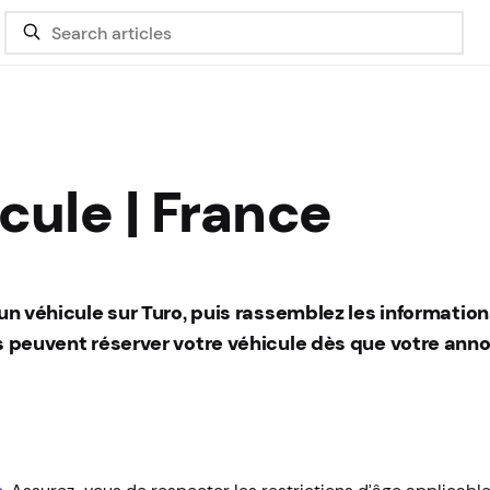
cule | France
 un véhicule sur Turo, puis rassemblez les informatio
és peuvent réserver votre véhicule dès que votre ann