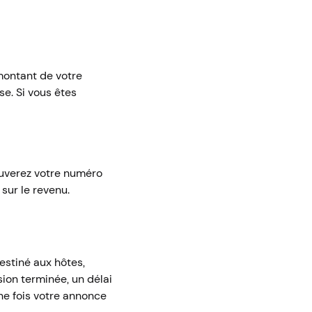
montant de votre
se. Si vous êtes
rouverez votre numéro
sur le revenu.
estiné aux hôtes,
sion terminée, un délai
ne fois votre annonce