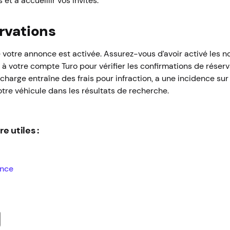
et à accueillir vos invités.
rvations
votre annonce est activée. Assurez-vous d’avoir activé les not
 à votre compte Turo pour vérifier les confirmations de réserv
charge entraîne des frais pour infraction, a une incidence sur
tre véhicule dans les résultats de recherche.
e utiles :
ance