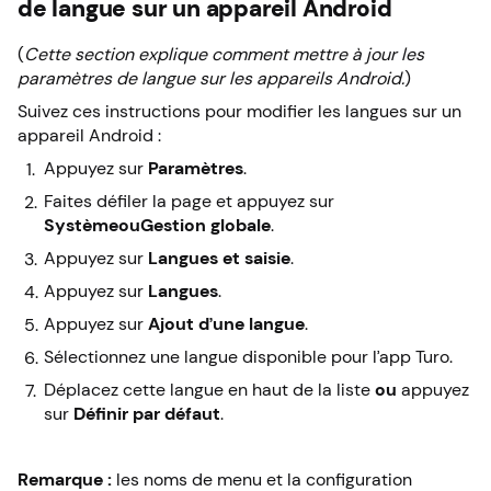
de langue sur un appareil Android
(
Cette section explique comment mettre à jour les
paramètres de langue sur les appareils Android.
)
Suivez ces instructions pour modifier les langues sur un
appareil Android :
Appuyez sur
Paramètres
.
Faites défiler la page et appuyez sur
Système
ou
Gestion globale
.
Appuyez sur
Langues et saisie
.
Appuyez sur
Langues
.
Appuyez sur
Ajout d’une langue
.
Sélectionnez une langue disponible pour l’app Turo.
Déplacez cette langue en haut de la liste
ou
appuyez
sur
Définir par défaut
.
Remarque :
les noms de menu et la configuration