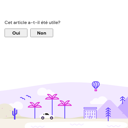
Cet article a-t-il été utile?
Oui
Non