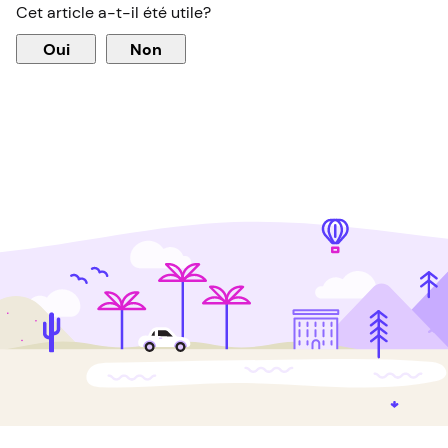
Cet article a-t-il été utile?
Oui
Non