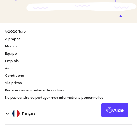
©
2026
Turo
À propos
Médias
Équipe
Emplois
Aide
Conditions
Vie privée
Préférences en matière de cookies
Ne pas vendre ou partager mes informations personnelles
Aide
Powered by Kustomer