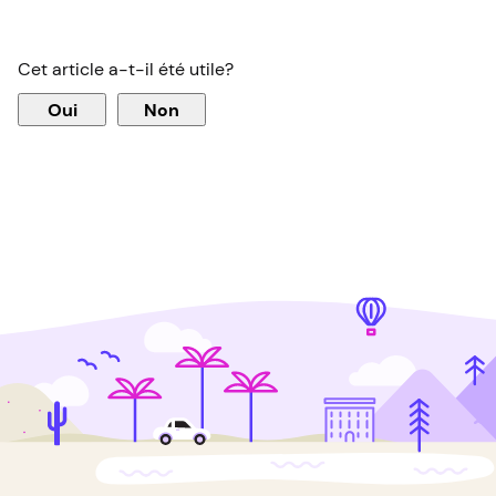
Cet article a-t-il été utile?
Oui
Non