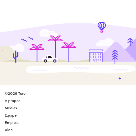
©
2026
Turo
À propos
Médias
Équipe
Emplois
Aide