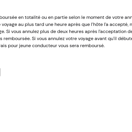
mboursée en totalité ou en partie selon le moment de votre a
re voyage au plus tard une heure après que l’hôte l’a accepté,
e. Si vous annulez plus de deux heures après l’acceptation d
s remboursée. Si vous annulez votre voyage avant qu’il débute
 frais pour jeune conducteur vous sera remboursé.