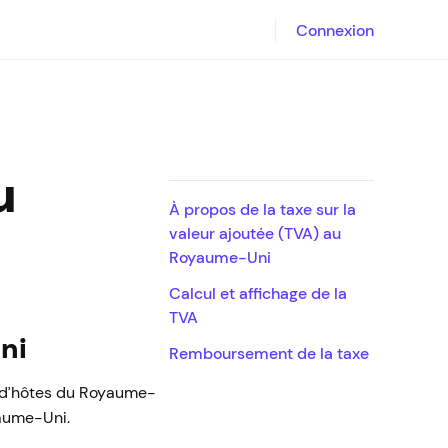
Connexion
u
À propos de la taxe sur la
valeur ajoutée (TVA) au
Royaume-Uni
Calcul et affichage de la
TVA
ni
Remboursement de la taxe
s d’hôtes du Royaume-
yaume-Uni.