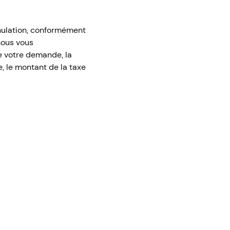
nnulation, conformément
 nous vous
e votre demande, la
, le montant de la taxe