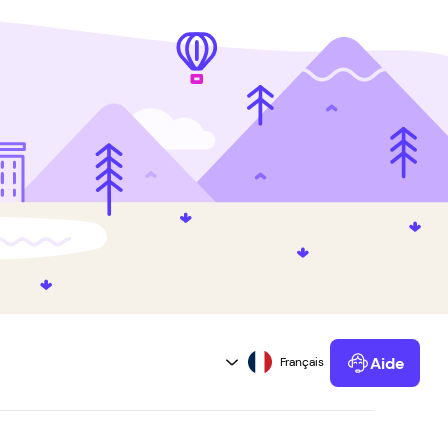
Aide
Powered by Kustomer