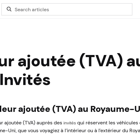
eur ajoutée (TVA) a
Invités
valeur ajoutée (TVA) au Royaume-U
leur ajoutée (TVA) auprès des
qui réservent les véhicule
invités
e-Uni, que vous voyagiez à l’intérieur ou à l’extérieur du Ro