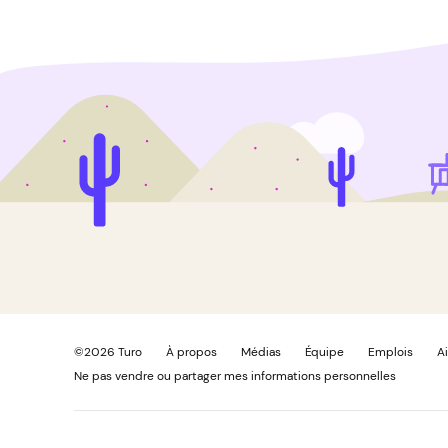
©
2026
Turo
À propos
Médias
Équipe
Emplois
A
Ne pas vendre ou partager mes informations personnelles