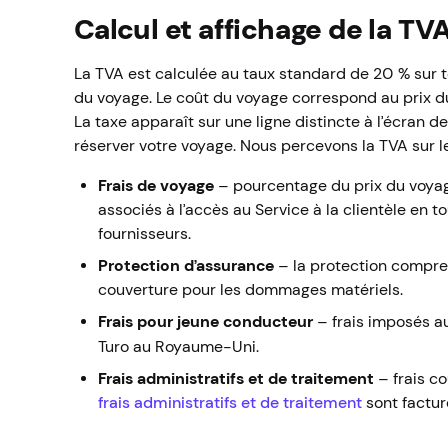
Calcul et affichage de la TV
La TVA est calculée au taux standard de 20 % sur to
du voyage. Le coût du voyage correspond au prix du 
La taxe apparaît sur une ligne distincte à l’écran d
réserver votre voyage. Nous percevons la TVA sur le
Frais de voyage
– pourcentage du prix du voyag
associés à l’accès au Service à la clientèle en t
fournisseurs.
Protection d’assurance
– la protection compren
couverture pour les dommages matériels.
Frais pour jeune conducteur
– frais imposés 
Turo au Royaume-Uni.
Frais administratifs et de traitement
– frais co
frais administratifs et de traitement
sont factur