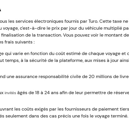
A
us les services électroniques fournis par Turo. Cette taxe ne
voyage, c’est-à-dire le prix par jour du véhicule multiplié pa
e finalisation de la transaction. Vous pouvez voir le montant d
s frais suivants :
e qui varie en fonction du coût estimé de chaque voyage et c
out temps, à la sécurité de la plateforme, aux mises à jour ains
d une assurance responsabilité civile de 20 millions de livre
aux
âgés de 18 à 24 ans afin de leur permettre de réserve
invités
uvrant les coûts exigés par les fournisseurs de paiement tiers
és seulement dans des cas précis une fois le voyage terminé