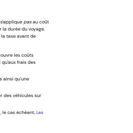
 s’applique
pas
au coût
r la durée du voyage.
e la taxe avant de
ouvre les coûts
i qu’aux frais des
s ainsi qu’une
r des véhicules sur
, le cas échéant.
Les
.