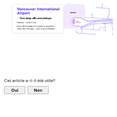
Cet article a-t-il été utile?
Oui
Non