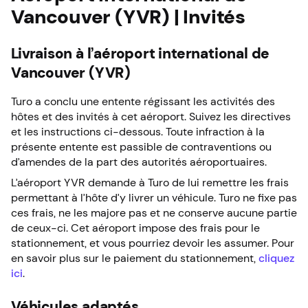
Vancouver (YVR) | Invités
Livraison à l’aéroport international de
Vancouver (YVR)
Turo a conclu une entente régissant les activités des
hôtes et des invités à cet aéroport. Suivez les directives
et les instructions ci-dessous. Toute infraction à la
présente entente est passible de contraventions ou
d’amendes de la part des autorités aéroportuaires.
L’aéroport YVR demande à Turo de lui remettre les frais
permettant à l’hôte d’y livrer un véhicule. Turo ne fixe pas
ces frais, ne les majore pas et ne conserve aucune partie
de ceux-ci. Cet aéroport impose des frais pour le
stationnement, et vous pourriez devoir les assumer. Pour
en savoir plus sur le paiement du stationnement,
cliquez
ici
.
Véhicules adaptés