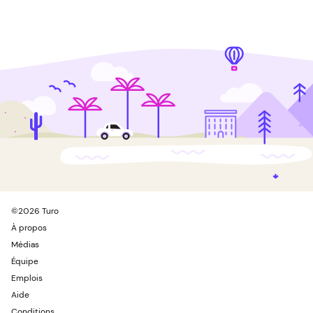
©
2026
Turo
À propos
Médias
Équipe
Emplois
Aide
Conditions