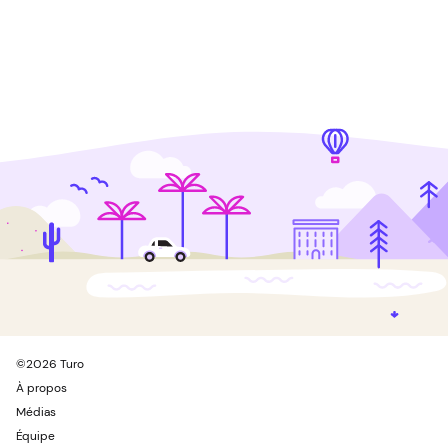
©
2026
Turo
À propos
Médias
Équipe