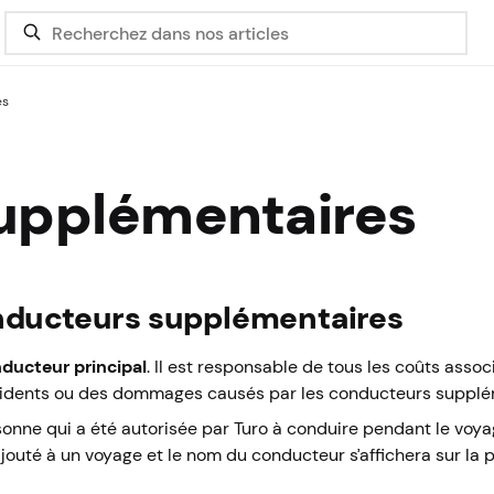
es
upplémentaires
onducteurs supplémentaires
ducteur principal
. Il est responsable de tous les coûts assoc
ncidents ou des dommages causés par les conducteurs supplé
onne qui a été autorisée par Turo à conduire pendant le voy
jouté à un voyage et le nom du conducteur s’affichera sur la