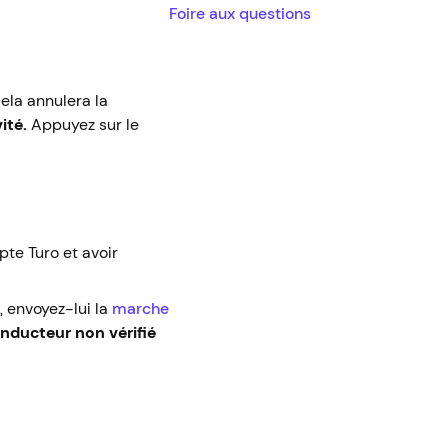
Foire aux questions
ela annulera la
vité.
Appuyez sur le
pte Turo et avoir
, envoyez-lui la
marche
nducteur non vérifié