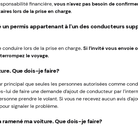
sponsabilité financière,
vous n’avez pas besoin de confirmer
res lors de la prise en charge
.
gé un permis appartenant à l’un des conducteurs sup
 conduire lors de la prise en charge
. Si l’invité vous envoie
nterrompez le voyage.
ure. Que dois-je faire?
ur principal que seules les personnes autorisées comme con
es-lui de faire une demande d’ajout de conducteur par l’inte
 personne prendre le volant. Si vous ne recevez aucun avis d’a
 pour signaler le problème.
 ramené ma voiture. Que dois-je faire?