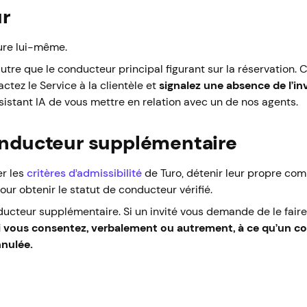
ur
ture lui-même.
utre que le conducteur principal figurant sur la réservation.
C
ctez le Service à la clientèle et
signalez une absence de l’in
stant IA de vous mettre en relation avec un de nos agents.
conducteur supplémentaire
er les
critères d’admissibilité
de Turo, détenir leur propre com
ur obtenir le statut de conducteur vérifié.
ducteur supplémentaire. Si un invité vous demande de le faire
i vous consentez, verbalement ou autrement, à ce qu’un co
nnulée.