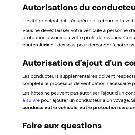
Autorisations du conducte
L’invité principal doit récupérer et retourner la voi
Vous ne devez laisser votre véhicule à personne d’a
protection associée à votre profil de revenus.
Conta
bouton
Aide
ci-dessous pour demander à notre assi
Autorisation d’ajout d’un 
Les conducteurs supplémentaires doivent respect
complété le processus de vérification nécessaire po
Les hôtes ne peuvent pas autoriser l’ajout d’un con
à suivre
pour ajouter un conducteur à un voyage.
S
conduise votre véhicule, votre protection sera a
Foire aux questions