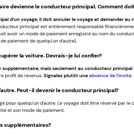
aire devienne le conducteur principal. Comment doit-
cipal d’un voyage, il doit annuler le voyage et demander a
onducteur principal est entièrement responsable financièreme
 doit avoir un mode de paiement enregistré au nom du conduct
 de paiement de quelqu’un d’autre).
érer la voiture. Devrais-je lui confier?
r supplémentaire, mais seulement au conducteur principal e
e profil de revenus.
Signalez plutôt une
absence de l’invité
’autre. Peut-il devenir le conducteur principal?
e pour quelqu’un d’autre. Le voyage doit être réservé par le 
lité et son mode de paiement.
rs supplémentaires?