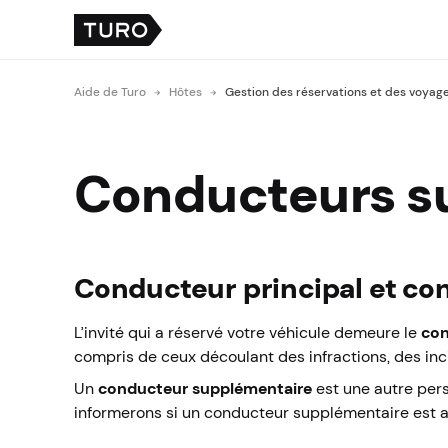
Aide de Turo
Hôtes
Gestion des réservations et des voyag
Conducteurs s
Conducteur principal et c
L’invité qui a réservé votre véhicule demeure le
con
compris de ceux découlant des infractions, des i
Un
conducteur supplémentaire
est une autre pers
informerons si un conducteur supplémentaire est a