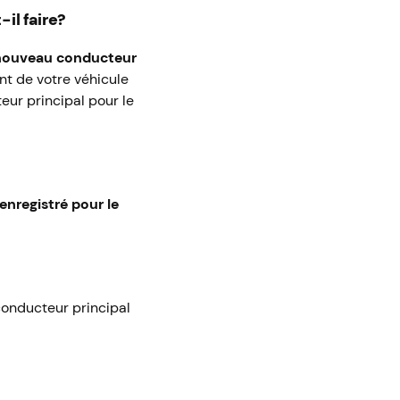
il faire?
u nouveau conducteur
nt de votre véhicule
eur principal pour le
nregistré pour le
.
conducteur principal