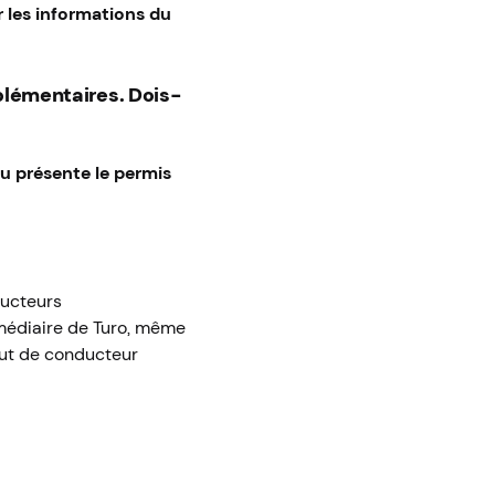
 les informations du
plémentaires. Dois-
 ou présente le permis
ducteurs
rmédiaire de Turo, même
jout de conducteur