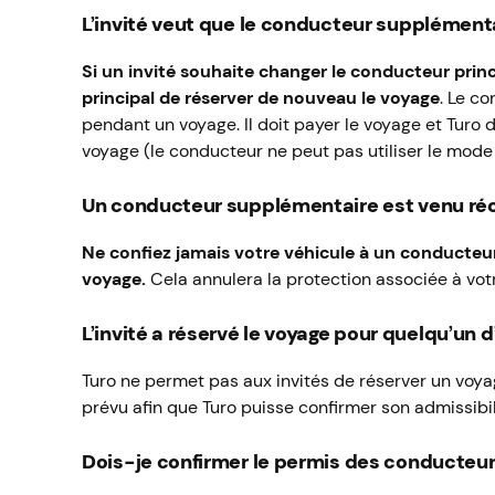
L’invité veut que le conducteur supplément
Si un invité souhaite changer le conducteur prin
principal de réserver de nouveau le voyage
. Le c
pendant un voyage. Il doit payer le voyage et Turo
voyage (le conducteur ne peut pas utiliser le mode
Un conducteur supplémentaire est venu récup
Ne confiez jamais votre véhicule à un conducteu
voyage.
Cela annulera la protection associée à votr
L’invité a réservé le voyage pour quelqu’un d
Turo ne permet pas aux invités de réserver un voyag
prévu afin que Turo puisse confirmer son admissibi
Dois-je confirmer le permis des conducteu