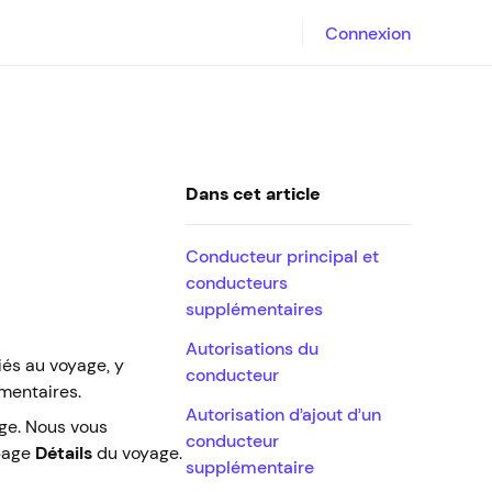
Connexion
Dans cet article
Conducteur principal et
conducteurs
supplémentaires
Autorisations du
iés au voyage, y
conducteur
mentaires.
Autorisation d’ajout d’un
age. Nous vous
conducteur
 page
Détails
du voyage.
supplémentaire