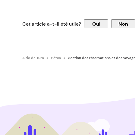
Cet article a-t-il été utile?
Oui
Non
Aide de Turo
Hôtes
Gestion des réservations et des voyag