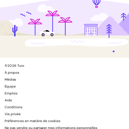
©
2026
Turo
À propos
Médias
Équipe
Emplois
Aide
Conditions
Vie privée
Préférences en matière de cookies
Ne pas vendre ou partager mes informations personnelles