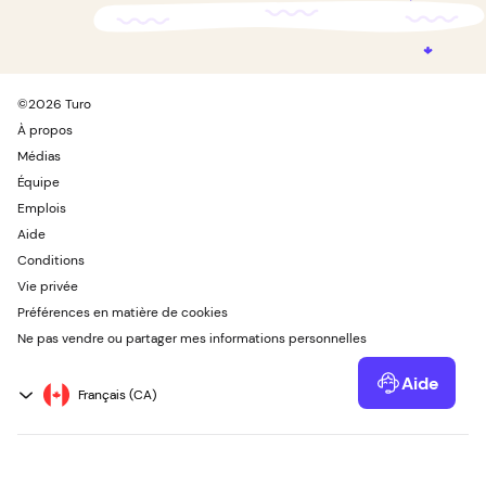
©
2026
Turo
À propos
Médias
Équipe
Emplois
Aide
Conditions
Vie privée
Préférences en matière de cookies
Ne pas vendre ou partager mes informations personnelles
Aide
Powered by Kustomer