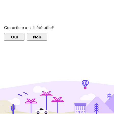
Cet article a-t-il été utile?
Oui
Non