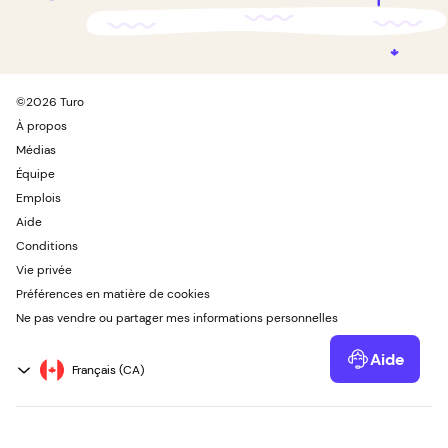
©
2026
Turo
À propos
Médias
Équipe
Emplois
Aide
Conditions
Vie privée
Préférences en matière de cookies
Ne pas vendre ou partager mes informations personnelles
Aide
Powered by Kustomer