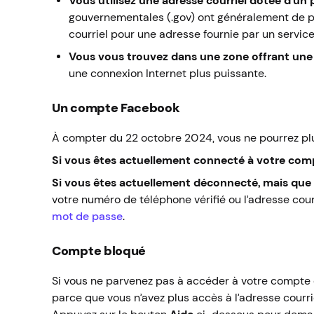
Vous utilisez une adresse courriel dotée d’un
gouvernementales (.gov) ont généralement de pu
courriel pour une adresse fournie par un servic
Vous vous trouvez dans une zone offrant une 
une connexion Internet plus puissante.
Un compte Facebook
À compter du 22 octobre 2024, vous ne pourrez plu
Si vous êtes actuellement connecté à votre com
Si vous êtes actuellement déconnecté, mais que 
votre numéro de téléphone vérifié ou l’adresse co
mot de passe
.
Compte bloqué
Si vous ne parvenez pas à accéder à votre compte 
parce que vous n’avez plus accès à l’adresse courr