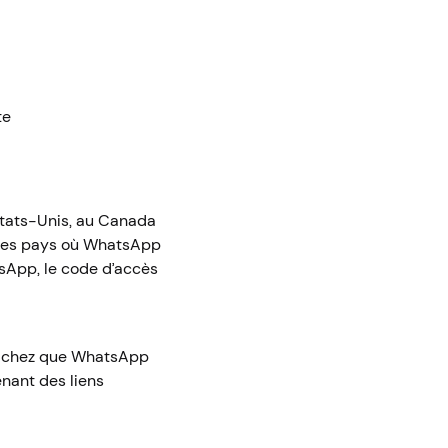
te
États-Unis, au Canada
s des pays où WhatsApp
tsApp, le code d’accès
 Sachez que WhatsApp
nant des liens