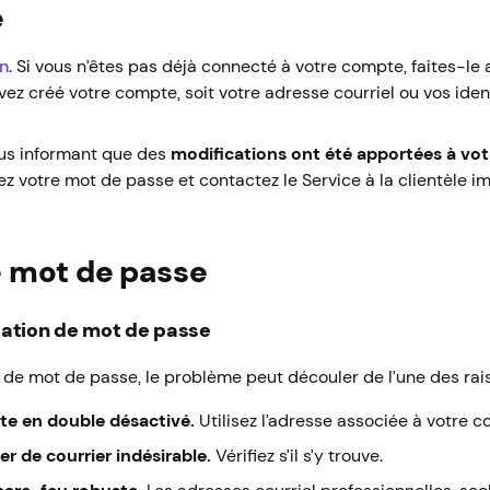
e
en
. Si vous n’êtes pas déjà connecté à votre compte, faites-l
vez créé votre compte, soit votre adresse courriel ou vos ide
ous informant que des
modifications ont été apportées à vot
iez votre mot de passe et contactez le Service à la clientèle
 mot de passe
lisation de mot de passe
on de mot de passe, le problème peut découler de l’une des rai
te en double désactivé.
Utilisez l’adresse associée à votre c
r de courrier indésirable.
Vérifiez s’il s’y trouve.