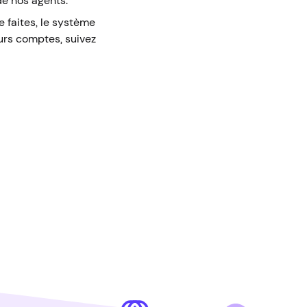
de nos agents.
le faites, le système
eurs comptes, suivez