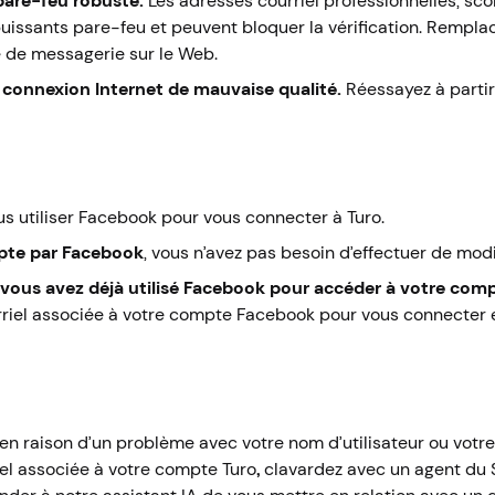
 pare-feu robuste.
Les adresses courriel professionnelles, scol
issants pare-feu et peuvent bloquer la vérification. Rempla
e de messagerie sur le Web.
connexion Internet de mauvaise qualité.
Réessayez à partir 
s utiliser Facebook pour vous connecter à Turo.
pte par Facebook
, vous n’avez pas besoin d’effectuer de modi
vous avez déjà utilisé Facebook pour accéder à votre com
urriel associée à votre compte Facebook pour vous connecter 
en raison d’un problème avec votre nom d’utilisateur ou votr
iel associée à votre compte Turo
,
clavardez avec un agent du Se