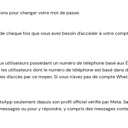
ctions pour changer votre mot de passe.
 chaque fois que vous avez besoin d’accéder à votre comp
aux utilisateurs possédant un numéro de téléphone basé aux 
r les utilisateurs dont le numéro de téléphone est basé dan
codes d’accès par ce moyen. Si vous n’avez pas de compte Wha
sApp seulement depuis son profil officiel vérifié par Meta.
e messages ou pour y répondre, y compris des messages conte